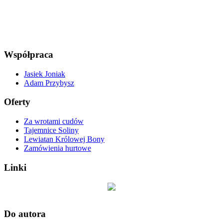
Współpraca
Jasiek Joniak
Adam Przybysz
Oferty
Za wrotami cudów
Tajemnice Soliny
Lewiatan Królowej Bony
Zamówienia hurtowe
Linki
Do autora