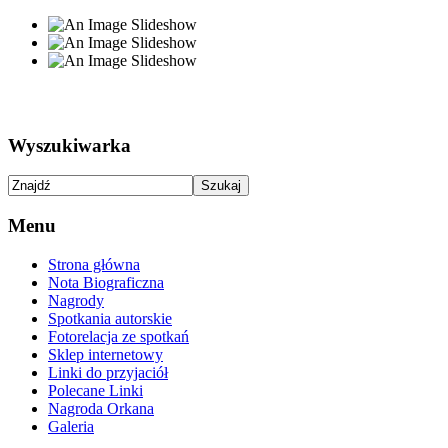
Wyszukiwarka
Menu
Strona główna
Nota Biograficzna
Nagrody
Spotkania autorskie
Fotorelacja ze spotkań
Sklep internetowy
Linki do przyjaciół
Polecane Linki
Nagroda Orkana
Galeria