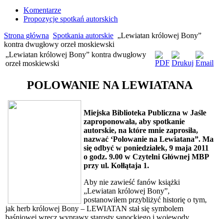
Komentarze
Propozycje spotkań autorskich
Strona główna
Spotkania autorskie
„Lewiatan królowej Bony”
kontra dwugłowy orzeł moskiewski
„Lewiatan królowej Bony” kontra dwugłowy
orzeł moskiewski
POLOWANIE NA LEWIATANA
Miejska Biblioteka Publiczna w Jaśle
zaproponowała, aby spotkanie
autorskie, na które mnie zaprosiła,
nazwać ‘Polowanie na Lewiatana”. Ma
się odbyć w poniedziałek, 9 maja 2011
o godz. 9.00 w Czytelni Głównej MBP
przy ul. Kołłątaja 1.
Aby nie zawieść fanów książki
„Lewiatan królowej Bony”,
postanowiłem przybliżyć historię o tym,
jak herb królowej Bony – LEWIATAN stał się symbolem
baśniowej wręcz wyprawy starosty sanockiego i wojewody