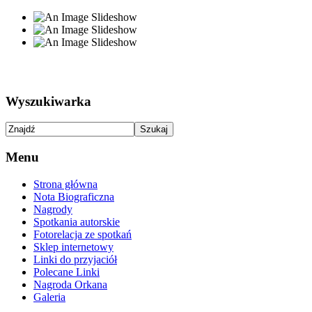
Wyszukiwarka
Menu
Strona główna
Nota Biograficzna
Nagrody
Spotkania autorskie
Fotorelacja ze spotkań
Sklep internetowy
Linki do przyjaciół
Polecane Linki
Nagroda Orkana
Galeria