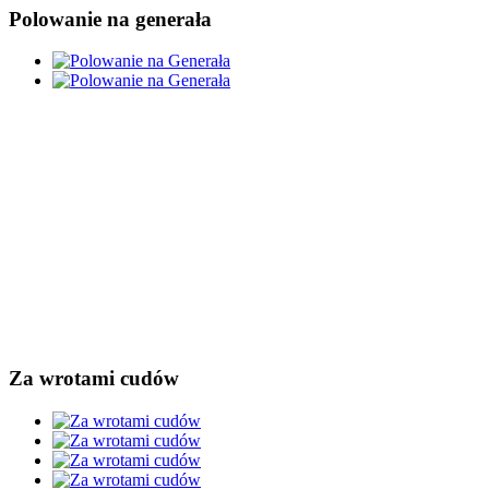
Polowanie na generała
Za wrotami cudów