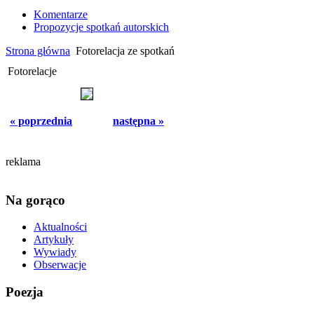
Komentarze
Propozycje spotkań autorskich
Strona główna
Fotorelacja ze spotkań
Fotorelacje
« poprzednia
następna »
reklama
Na gorąco
Aktualności
Artykuły
Wywiady
Obserwacje
Poezja