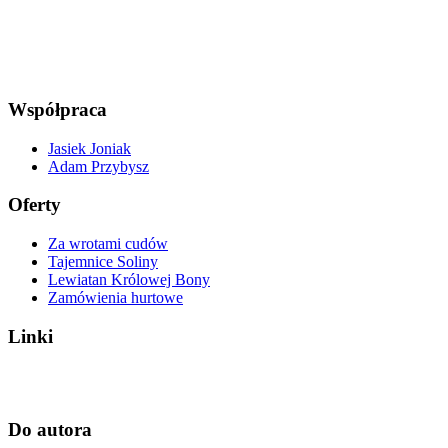
Współpraca
Jasiek Joniak
Adam Przybysz
Oferty
Za wrotami cudów
Tajemnice Soliny
Lewiatan Królowej Bony
Zamówienia hurtowe
Linki
Do autora