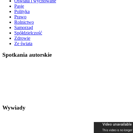
Oświata i wychowane
Pasje
Polityka
Prawo
Rolnictwo
Samorząd
Spółdzielczość
Zdrowie
Ze świata
Spotkania autorskie
Wywiady