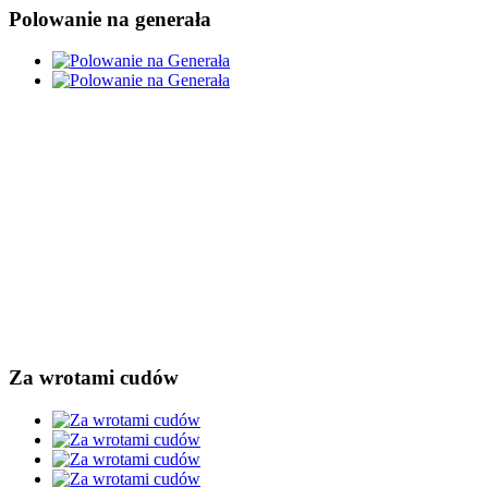
Polowanie na generała
Za wrotami cudów