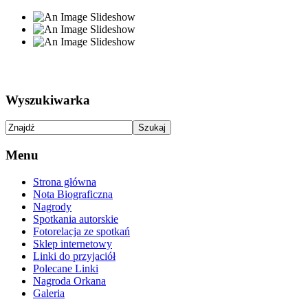
Wyszukiwarka
Menu
Strona główna
Nota Biograficzna
Nagrody
Spotkania autorskie
Fotorelacja ze spotkań
Sklep internetowy
Linki do przyjaciół
Polecane Linki
Nagroda Orkana
Galeria