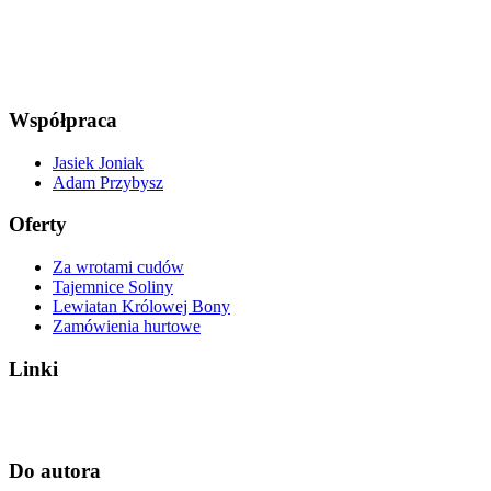
Współpraca
Jasiek Joniak
Adam Przybysz
Oferty
Za wrotami cudów
Tajemnice Soliny
Lewiatan Królowej Bony
Zamówienia hurtowe
Linki
Do autora