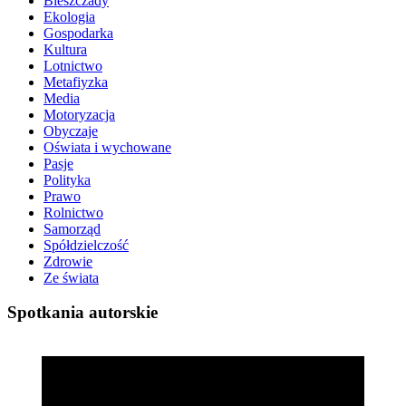
Bieszczady
Ekologia
Gospodarka
Kultura
Lotnictwo
Metafiyzka
Media
Motoryzacja
Obyczaje
Oświata i wychowane
Pasje
Polityka
Prawo
Rolnictwo
Samorząd
Spółdzielczość
Zdrowie
Ze świata
Spotkania autorskie