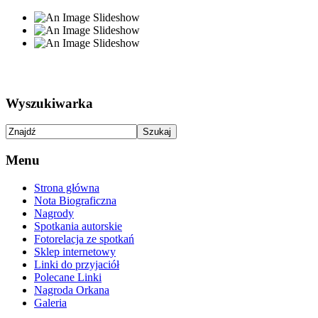
Wyszukiwarka
Menu
Strona główna
Nota Biograficzna
Nagrody
Spotkania autorskie
Fotorelacja ze spotkań
Sklep internetowy
Linki do przyjaciół
Polecane Linki
Nagroda Orkana
Galeria