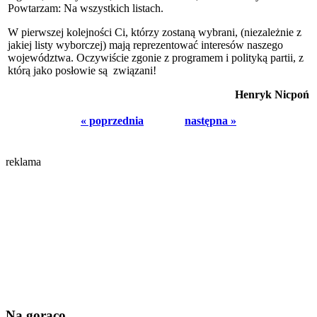
Powtarzam: Na wszystkich listach.
W pierwszej kolejności Ci, którzy zostaną wybrani, (niezależnie z
jakiej listy wyborczej) mają reprezentować interesów naszego
województwa. Oczywiście zgonie z programem i polityką partii, z
którą jako posłowie są związani!
Henryk Nicpoń
« poprzednia
następna »
reklama
Na gorąco