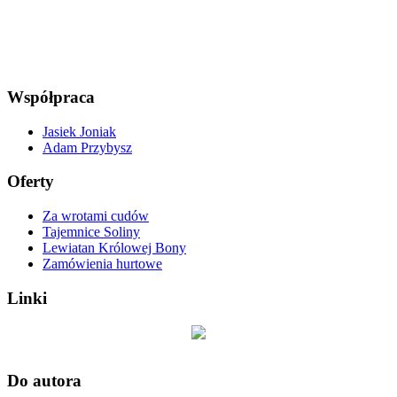
Współpraca
Jasiek Joniak
Adam Przybysz
Oferty
Za wrotami cudów
Tajemnice Soliny
Lewiatan Królowej Bony
Zamówienia hurtowe
Linki
Do autora