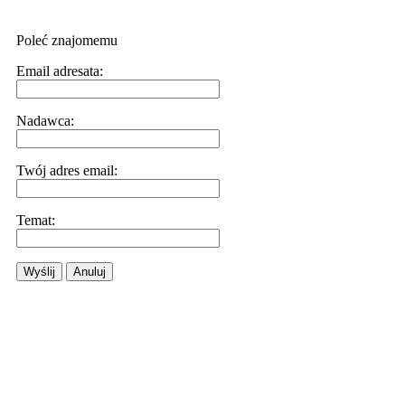
Poleć znajomemu
Email adresata:
Nadawca:
Twój adres email:
Temat:
Wyślij
Anuluj